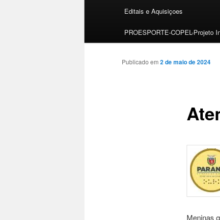
Editais e Aquisiçoes
PROESPORTE-COPEL-Projeto Ini
Publicado em
2 de maio de 2024
Ate
Meninas q