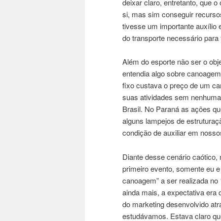
deixar claro, entretanto, que o
si, mas sim conseguir recursos
tivesse um importante auxílio 
do transporte necessário para
Além do esporte não ser o obj
entendia algo sobre canoagem. 
fixo custava o preço de um ca
suas atividades sem nenhuma 
Brasil. No Paraná as ações qu
alguns lampejos de estruturaç
condição de auxiliar em nossos
Diante desse cenário caótico, 
primeiro evento, somente eu e
canoagem” a ser realizada no
ainda mais, a expectativa era
do marketing desenvolvido at
estudávamos. Estava claro que