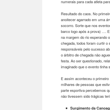
numerais para cada atleta par
Resultado do caos. No primeir
anoitecer agarrado em uma árv
socorro. Sorte que nos evento
barco logo após a prova) …. E
na margem do rio esperando o
chegada, todos foram curtir o
responsáveis pelo sucesso ab
o árbitro de chegada não ague
festa. Ao ser questionado, rel
imaginado que o evento tinha s
E assim aconteceu o primeiro
milhares de pessoas que estiv
parte esportiva percebemos q
não tivessem sido trágicas te
Surgimento da Canoag