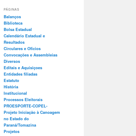
PÁGINAS
Balanços
Biblioteca
Bolsa Estadual
Calendário Estadual e
Resultados
Circulares e Ofícios
Convocações e Assembleias
Diversos
Editais e Aquisiçoes
Entidades filiadas
Estatuto
História
Institucional
Processos Eleitorais
PROESPORTE-COPEL-
Projeto Iniciação à Canoagem
no Estado do
Paraná/Tomazina
Projetos