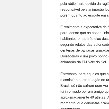
pela rádio mais ouvida da regi
responsável pela animação loca
porém quanto ao esporte em
E realmente a expectativa de 
paranaense que na época tinh
habitantes e nos três dias de
segundo relatos das autorida
centenas de barracas armadas
Corredeiras e um povo bonito 
animação da FM Vale do Sol.
Entretanto, para aqueles que 
e assistir a apresentação de 
Brasil, só não saírem sem ve
fui informado por um amigo q
aproximadamente 40 atletas. A
momento, que canoístas eram 
encontrados.