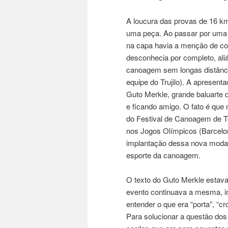
A loucura das provas de 16 km
uma peça. Ao passar por uma 
na capa havia a menção de c
desconhecia por completo, aliás
canoagem sem longas distânci
equipe do Trujilo). A apresenta
Guto Merkle, grande baluarte
e ficando amigo. O fato é que 
do Festival de Canoagem de T
nos Jogos Olímpicos (Barcelo
implantação dessa nova modali
esporte da canoagem.
O texto do Guto Merkle estava
evento continuava a mesma, i
entender o que era “porta”, “c
Para solucionar a questão dos 