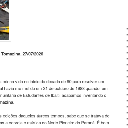
 Tomazina, 27/07/2026
a minha vida no início da década de 90 para resolver um
al havia me metido em 31 de outubro de 1988 quando, em
nitária de Estudantes de Ibaiti, acabamos inventando o
mazina
.
edições daqueles áureos tempos, sabe que se tratava de
as a cerveja e música do Norte Pioneiro do Paraná. É bom