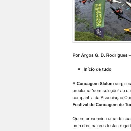
Por Argos G. D. Rodrigues –
Início de tudo
A
Canoagem Slalom
surgiu n
problema “sem solução” ao qu
companhia da Associação Comu
Festival de Canoagem de To
Quem presenciou uma de suas 
uma das maiores festas regad