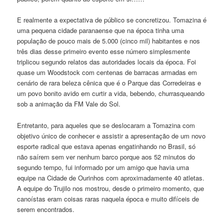
E realmente a expectativa de público se concretizou. Tomazina é
uma pequena cidade paranaense que na época tinha uma
população de pouco mais de 5.000 (cinco mil) habitantes e nos
três dias desse primeiro evento esse número simplesmente
triplicou segundo relatos das autoridades locais da época. Foi
quase um Woodstock com centenas de barracas armadas em
cenário de rara beleza cênica que é o Parque das Corredeiras e
um povo bonito avido em curtir a vida, bebendo, churrasqueando
sob a animação da FM Vale do Sol.
Entretanto, para aqueles que se deslocaram a Tomazina com
objetivo único de conhecer e assistir a apresentação de um novo
esporte radical que estava apenas engatinhando no Brasil, só
não saírem sem ver nenhum barco porque aos 52 minutos do
segundo tempo, fui informado por um amigo que havia uma
equipe na Cidade de Ourinhos com aproximadamente 40 atletas.
A equipe do Trujilo nos mostrou, desde o primeiro momento, que
canoístas eram coisas raras naquela época e muito difíceis de
serem encontrados.