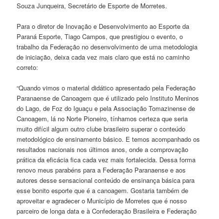
Souza Junqueira, Secretário de Esporte de Morretes.
Para o diretor de Inovação e Desenvolvimento ao Esporte da
Paraná Esporte, Tiago Campos, que prestigiou o evento, o
trabalho da Federação no desenvolvimento de uma metodologia
de iniciação, deixa cada vez mais claro que está no caminho
correto:
“Quando vimos o material didático apresentado pela Federação
Paranaense de Canoagem que é utilizado pelo Instituto Meninos
do Lago, de Foz do Iguaçu e pela Associação Tomazinense de
Canoagem, lá no Norte Pioneiro, tínhamos certeza que seria
muito difícil algum outro clube brasileiro superar o conteúdo
metodológico de ensinamento básico. E temos acompanhado os
resultados nacionais nos últimos anos, onde a comprovação
prática da eficácia fica cada vez mais fortalecida. Dessa forma
renovo meus parabéns para a Federação Paranaense e aos
autores desse sensacional conteúdo de ensinança básica para
esse bonito esporte que é a canoagem. Gostaria também de
aproveitar e agradecer o Município de Morretes que é nosso
parceiro de longa data e à Confederação Brasileira e Federação