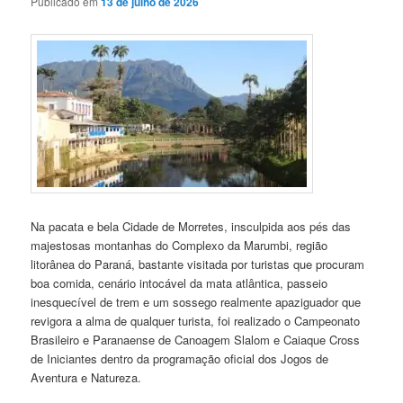
Publicado em
13 de julho de 2026
Na pacata e bela Cidade de Morretes, insculpida aos pés das
majestosas montanhas do Complexo da Marumbi, região
litorânea do Paraná, bastante visitada por turistas que procuram
boa comida, cenário intocável da mata atlântica, passeio
inesquecível de trem e um sossego realmente apaziguador que
revigora a alma de qualquer turista, foi realizado o Campeonato
Brasileiro e Paranaense de Canoagem Slalom e Caiaque Cross
de Iniciantes dentro da programação oficial dos Jogos de
Aventura e Natureza.