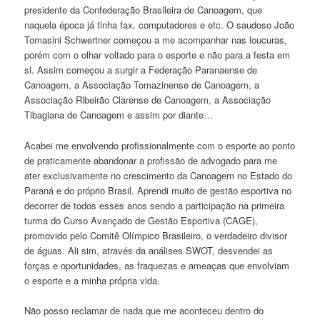
presidente da Confederação Brasileira de Canoagem, que
naquela época já tinha fax, computadores e etc. O saudoso João
Tomasini Schwertner começou a me acompanhar nas loucuras,
porém com o olhar voltado para o esporte e não para a festa em
si. Assim começou a surgir a Federação Paranaense de
Canoagem, a Associação Tomazinense de Canoagem, a
Associação Ribeirão Clarense de Canoagem, a Associação
Tibagiana de Canoagem e assim por diante…
Acabei me envolvendo profissionalmente com o esporte ao ponto
de praticamente abandonar a profissão de advogado para me
ater exclusivamente no crescimento da Canoagem no Estado do
Paraná e do próprio Brasil. Aprendi muito de gestão esportiva no
decorrer de todos esses anos sendo a participação na primeira
turma do Curso Avançado de Gestão Esportiva (CAGE),
promovido pelo Comitê Olímpico Brasileiro, o verdadeiro divisor
de águas. Ali sim, através da análises SWOT, desvendei as
forças e oportunidades, as fraquezas e ameaças que envolviam
o esporte e a minha própria vida.
Não posso reclamar de nada que me aconteceu dentro do