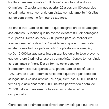
bonito e também o mais difícil de ser executado dos Jogos
Olímpicos. O atleta tem que acertar 25 alvos em 80 segundos
aproximadamente, correndo em pistas completamente inóspitas
nunca com o mesmo formato de atuação.
Se não é fácil para os atletas, o que imaginar então da atuação
dos árbitros. Supondo que no evento existam 300 embarcações
x 25 portas. Serão ao todo 7.500 portas para se atender em
apenas uma única descida. Considerando que em uma porta
existem duas balizas para os árbitros prestarem a atenção,
serão 15.000 balizas para ficarem atentos durante todo o evento
que se refere à primeira fase da competição. Depois temos ainda
as semifinais e finais. Dessa forma, considerando
hipoteticamente que apenas 30% passa para as semifinais e
10% para as finais, teremos ainda mais quarenta por cento de
atuação incisiva dos árbitros, ou seja, além das 15.000 balizas
temos que adicionar mais 6.000 balizas perfazendo o total de
21.000 balizas para serem observadas no decorrer do
campeonato.
Claro que esse número todo deverá ser dividido pelo número de