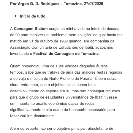
Por Argos G. D. Rodrigues – Tomazina, 27/07/2026
Início de tudo
A
Canoagem Slalom
surgiu na minha vida no início da década
de 90 para resolver um problema “sem solução” ao qual havia me
metido em 31 de outubro de 1988 quando, em companhia da
Associação Comunitária de Estudantes de Ibaiti, acabamos
inventando o
Festival de Canoagem de Tomazina
.
Quem presenciou uma de suas edições daqueles áureos
tempos, sabe que se tratava de uma das maiores festas regadas
a cerveja e música do Norte Pioneiro do Paraná. É bom deixar
claro, entretanto, que o objetivo inicial nunca foi o
desenvolvimento do esporte em si, mas sim conseguir recursos
para que o grupo de estudantes universitários de Ibaiti tivesse
um importante auxílio econômico capaz de reduzir
significativamente o alto custo do transporte necessário para
fazer 200 km diariamente.
Além do esporte não ser o objetivo principal, absolutamente