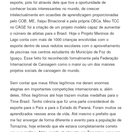
esporte, pois foi através dele que tive a oportunidade de
conhecer locais interessantes no mundo, de crescer
intelectualmente em ocasiões de aprendizagem proporcionadas
pelo COB, ME, Itaipu Binacional e pela própria CBCa. Meu TCC
no CAGE foi a criação de um projeto modelo capaz de aumentar
o número de atletas para o Brasil. Hoje o Projeto Meninos do
Lago conta com mais de 1000 crianças envolvidas com o
esporte dentro de seus redutos escolares com o aproveitamento
de piscinas nos centros estudantis do Município de Foz do
Iguaçu. Esse feito foi reconhecido formalmente pela Federação
Internacional de Canoagem como o maior ou um dos maiores
projetos sociais de canoagem do mundo.
Sem contar que meus filhos legítimos me deram enormes
alegrias em importantes competições internacionais e, além
deles, filhos ilegítimos até hoje trazem muitas medalhas para o
Time Brasil. Tenho ciência que fiz uma parte considerável do
esporte para o País e para o Estado do Paraná. Foram muitos os
aprendizados nesses anos de vida. Até mesmo o prefeito que
me fez enxergar de forma diferente o evento para a população de
Tomazina, hoje entendo que ele estava completamente correto