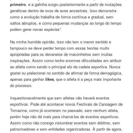
primeiro
, e a galinha surgiu posteriormente a partir de mutações
genéticas dentro de ovos de aves ancestrais. Isso demonstra
como a evolução trabalha de forma contínua e gradual, sem
saltos abruptos, e como pequenas mudanças ao longo do tempo
podem gerar novas espécies”.
Na minha humilde opinião, isso não tem o menor sentido e
tampouco se deve perder tempo com essas teorias muito
apropriadas para os devaneios de maconheiros sem muitas
inspirações. Assim como tenho enormes dificuldades em atribuir
ao atleta como sendo o principal elo da cadeia esportiva. Nunca
gostei ou prelecionei no sentido de afirmar de forma demagógica,
apenas para ganhar
likes,
que o atleta é a peça mais importante
do processo.
Inquestionavelmente que sem atletas não haverá eventos
esportivos. Pode até acontecer novos Festivais de Canoagem de
Tomazina, como já ocorreram no passado, sem nenhum atleta,
porém hoje não dá mais para chamá-los de eventos esportivos.
Assim como não consigo vislumbrar eventos sem árbitros, sem
patrocinadores e sem entidades organizadoras. À partir de agora,