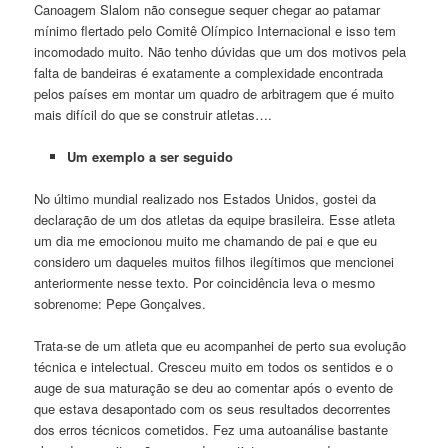
Canoagem Slalom não consegue sequer chegar ao patamar
mínimo flertado pelo Comitê Olímpico Internacional e isso tem
incomodado muito. Não tenho dúvidas que um dos motivos pela
falta de bandeiras é exatamente a complexidade encontrada
pelos países em montar um quadro de arbitragem que é muito
mais difícil do que se construir atletas….
Um exemplo a ser seguido
No último mundial realizado nos Estados Unidos, gostei da
declaração de um dos atletas da equipe brasileira. Esse atleta
um dia me emocionou muito me chamando de pai e que eu
considero um daqueles muitos filhos ilegítimos que mencionei
anteriormente nesse texto. Por coincidência leva o mesmo
sobrenome: Pepe Gonçalves.
Trata-se de um atleta que eu acompanhei de perto sua evolução
técnica e intelectual. Cresceu muito em todos os sentidos e o
auge de sua maturação se deu ao comentar após o evento de
que estava desapontado com os seus resultados decorrentes
dos erros técnicos cometidos. Fez uma autoanálise bastante