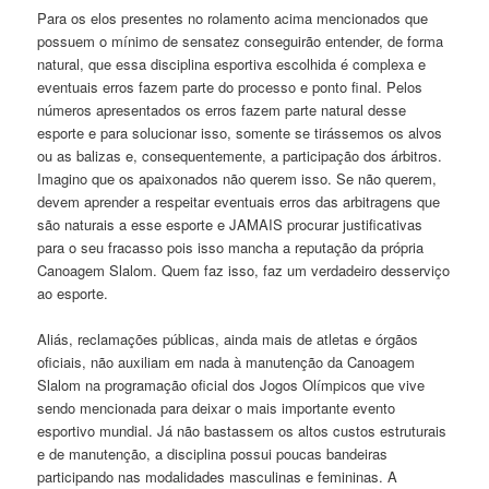
Para os elos presentes no rolamento acima mencionados que
possuem o mínimo de sensatez conseguirão entender, de forma
natural, que essa disciplina esportiva escolhida é complexa e
eventuais erros fazem parte do processo e ponto final. Pelos
números apresentados os erros fazem parte natural desse
esporte e para solucionar isso, somente se tirássemos os alvos
ou as balizas e, consequentemente, a participação dos árbitros.
Imagino que os apaixonados não querem isso. Se não querem,
devem aprender a respeitar eventuais erros das arbitragens que
são naturais a esse esporte e JAMAIS procurar justificativas
para o seu fracasso pois isso mancha a reputação da própria
Canoagem Slalom. Quem faz isso, faz um verdadeiro desserviço
ao esporte.
Aliás, reclamações públicas, ainda mais de atletas e órgãos
oficiais, não auxiliam em nada à manutenção da Canoagem
Slalom na programação oficial dos Jogos Olímpicos que vive
sendo mencionada para deixar o mais importante evento
esportivo mundial. Já não bastassem os altos custos estruturais
e de manutenção, a disciplina possui poucas bandeiras
participando nas modalidades masculinas e femininas. A