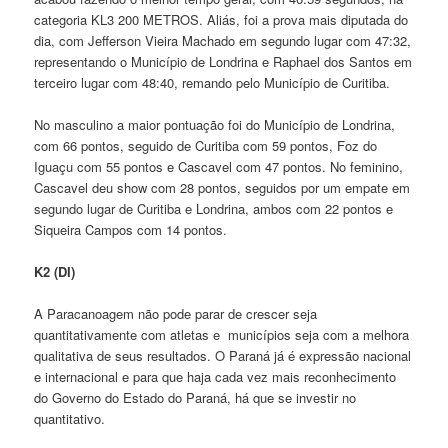
categoria KL3 200 METROS. Aliás, foi a prova mais diputada do
dia, com Jefferson Vieira Machado em segundo lugar com 47:32,
representando o Município de Londrina e Raphael dos Santos em
terceiro lugar com 48:40, remando pelo Município de Curitiba.
No masculino a maior pontuação foi do Município de Londrina,
com 66 pontos, seguido de Curitiba com 59 pontos, Foz do
Iguaçu com 55 pontos e Cascavel com 47 pontos. No feminino,
Cascavel deu show com 28 pontos, seguidos por um empate em
segundo lugar de Curitiba e Londrina, ambos com 22 pontos e
Siqueira Campos com 14 pontos.
K2 (DI)
A Paracanoagem não pode parar de crescer seja
quantitativamente com atletas e municípios seja com a melhora
qualitativa de seus resultados. O Paraná já é expressão nacional
e internacional e para que haja cada vez mais reconhecimento
do Governo do Estado do Paraná, há que se investir no
quantitativo.