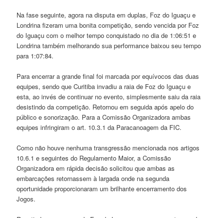
Na fase seguinte, agora na disputa em duplas, Foz do Iguaçu e
Londrina fizeram uma bonita competição, sendo vencida por Foz
do Iguaçu com o melhor tempo conquistado no dia de 1:06:51 e
Londrina também melhorando sua performance baixou seu tempo
para 1:07:84.
Para encerrar a grande final foi marcada por equívocos das duas
equipes, sendo que Curitiba invadiu a raia de Foz do Iguaçu e
esta, ao invés de continuar no evento, simplesmente saiu da raia
desistindo da competição. Retornou em seguida após apelo do
público e sonorização. Para a Comissão Organizadora ambas
equipes infringiram o art. 10.3.1 da Paracanoagem da FIC.
Como não houve nenhuma transgressão mencionada nos artigos
10.6.1 e seguintes do Regulamento Maior, a Comissão
Organizadora em rápida decisão solicitou que ambas as
embarcações retornassem à largada onde na segunda
oportunidade proporcionaram um brilhante encerramento dos
Jogos.