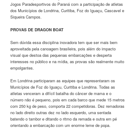
Jogos Paradesportivos do Paraná com a participação de atletas
dos Municípios de Londrina, Curitiba, Foz do Iguaçu, Cascavel e
Siqueira Campos.
PROVAS DE DRAGON BOAT
Sem dúvida essa disciplina inovadora tem que ser mais bem
aproveitada pela canoagem brasileira, pois além do impacto
visual que destoa das pequenas embarcações e desperta
interesses no público e na mídia, as provas são realmente muito
empolgantes.
Em Londrina participaram as equipes que representaram os
Municípios de Foz do Iguaçu, Curitiba e Londrina. Todas as
atletas venceram a difícil batalha do câncer de mama e o
número não é pequeno, pois em cada barco que mede 15 metros
com 250 kg de peso, comporta 22 competidoras. Dez remadoras
no lado direito outras dez no lado esquerdo, uma sentada
batendo o tambor e ditando o ritmo da remada e outra em pé
orientando a embarcação com um enorme leme de popa.