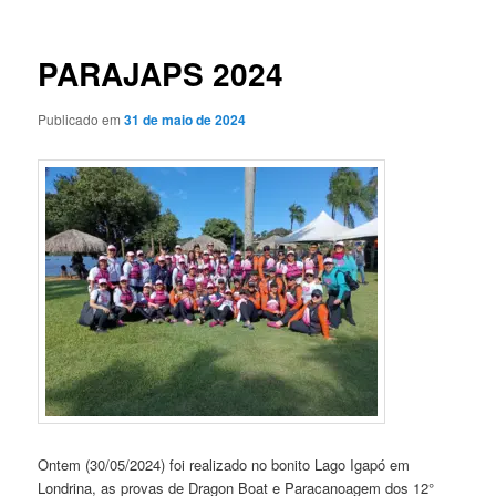
de
posts
PARAJAPS 2024
Publicado em
31 de maio de 2024
Ontem (30/05/2024) foi realizado no bonito Lago Igapó em
Londrina, as provas de Dragon Boat e Paracanoagem dos 12°