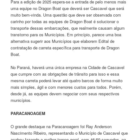
Para a edição de 2025 espera-se a entrada de pelo menos mais
uma equipe no Dragon Boat que deverá ser Cascavel que será
muito bem-vinda. Uma questão que deve ser observada com
carinho por todas as equipes de Dragon Boat é solucionar o
transporte dessas embarcações, que realmente causam algum
transtorno para os Municípios. Em princípio, parece uma boa
alternativa sugerir aos Municípios que elaborem Edital de
contratação de carreta específica para transporte de Dragon
Boat.
No Paraná, haverá uma única empresa na Cidade de Cascavel
que cumpre com as obrigações de trânsito para isso e essa
mesma carreta poderá levar até quatro barcos de forma muito
mais simples, ágil e com menores custos para todos. Porém,
desde já, as equipes devem negociar com seus respectivos
municípios.
PARACANOAGEM
O grande destaque na Paracanoagem foi Ray Anderson
Nascimento Ribeiro, representando o Município de Cascavel que
acabou fazendo o melhor tempo geral, com 46:59 segundos, na