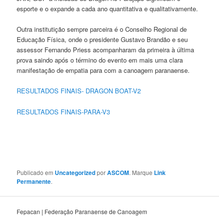
esporte e o expande a cada ano quantitativa e qualitativamente.
Outra institutição sempre parceira é o Conselho Regional de
Educação Física, onde o presidente Gustavo Brandão e seu
assessor Fernando Priess acompanharam da primeira à última
prova saindo após o término do evento em mais uma clara
manifestação de empatia para com a canoagem paranaense.
RESULTADOS FINAIS- DRAGON BOAT-V2
RESULTADOS FINAIS-PARA-V3
Publicado em
Uncategorized
por
ASCOM
. Marque
Link
Permanente
.
Fepacan | Federação Paranaense de Canoagem